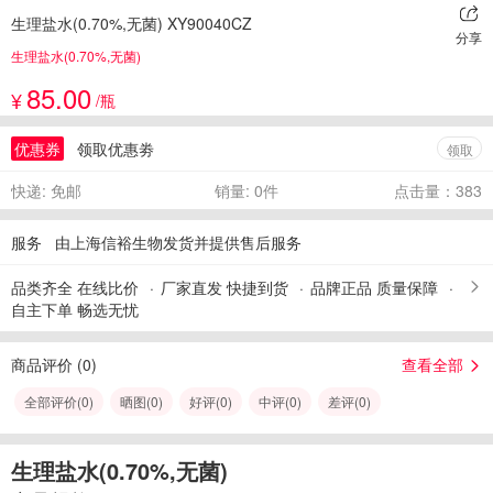
生理盐水(0.70%,无菌) XY90040CZ
分享
生理盐水(0.70%,无菌)
85.00
¥
/瓶
优惠券
领取优惠劵
领取
快递: 免邮
销量: 0件
点击量：383
服务
由上海信裕生物发货并提供售后服务
品类齐全 在线比价
厂家直发 快捷到货
品牌正品 质量保障
自主下单 畅选无忧
商品评价 (
0
)
查看全部
全部评价(
0
)
晒图(
0
)
好评(
0
)
中评(
0
)
差评(
0
)
生理盐水(0.70%,无菌)