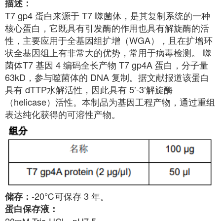
描述：
T7 gp4 蛋白来源于 T7 噬菌体，是其复制系统的一种
核心蛋白，它既具有引发酶的作用也具有解旋酶的活
性，主要应用于全基因组扩增（WGA），且在扩增环
状全基因组上有非常大的优势，常用于病毒检测。 噬
菌体T7 基因 4 编码全长产物 T7 gp4A 蛋白，分子量
63kD，参与噬菌体的 DNA 复制。据文献报道该蛋白
具有 dTTP水解活性，因此具有 5’-3’解旋酶
（helicase）活性。本制品为基因工程产物，通过重组
表达纯化获得的可溶性产物。
-20℃可保存 3 年。
储存：
蛋白保存液：
20mM Tris-HCl，pH7.5