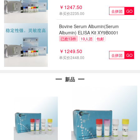
XY9H0002
￥1247.50
GO
去拼团
单买价2235.00
Bovine Serum Albumin(Serum
Albumin) ELISA Kit XY9B0001
已抢13件
10人团
包邮
￥1249.50
GO
去拼团
单买价2448.00
新品