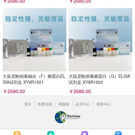
￥2580.00
￥2580.00
大鼠尼帕病毒融合（F）糖蛋白EL
大鼠尼帕病毒糖蛋白（G）ELISA
ISA试剂盒 XY9R1921
试剂盒 XY9R1920
￥2580.00
￥2580.00
登录
免费注册
电脑版
会员中心
帮助中心