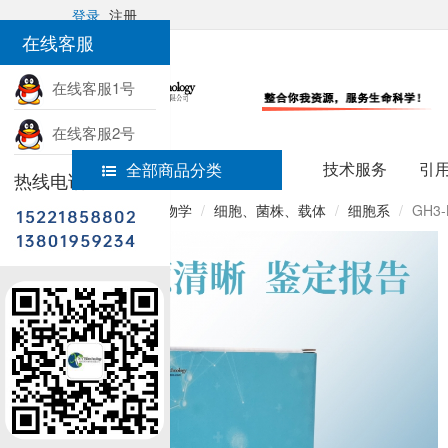
登录
注册
在线客服
在线客服1号
在线客服2号
技术服务
引
全部商品分类
热线电话
首页
细胞生物学
细胞、菌株、载体
细胞系
GH3