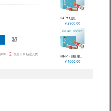
HAP1细胞（人慢性髓性白血病细胞）XY-H1765
￥2900.00
量保障
自主下单 畅选无忧
RIN-14B细胞（大鼠胰岛素瘤细胞）XY-R074
￥4000.00