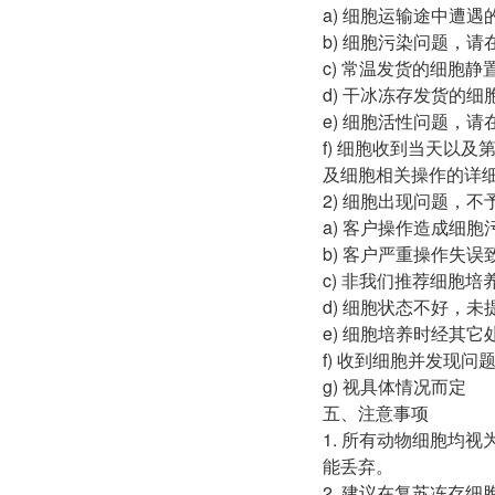
a) 细胞运输途中遭
b) 细胞污染问题，
c) 常温发货的细胞
d) 干冰冻存发货的
e) 细胞活性问题，
f) 细胞收到当天以及
及细胞相关操作的详
2) 细胞出现问题，
a) 客户操作造成细
b) 客户严重操作失
c) 非我们推荐细胞
d) 细胞状态不好，
e) 细胞培养时经其
f) 收到细胞并发现
g) 视具体情况而定
五、注意事项
1. 所有动物细胞均
能丢弃。
2. 建议在复苏冻存