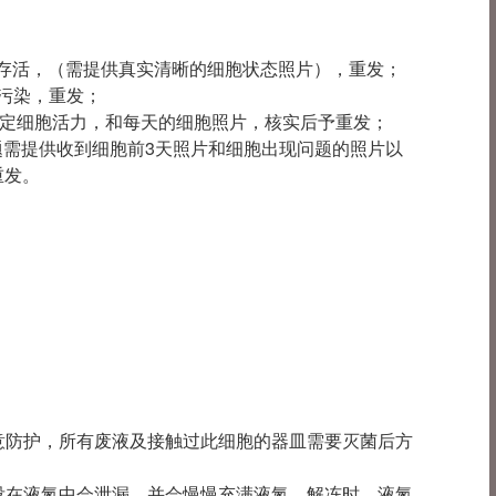
胞未存活，（需提供真实清晰的细胞状态照片），重发；
现污染，重发；
鉴定细胞活力，和每天的细胞照片，核实后予重发；
现问题需提供收到细胞前3天照片和细胞出现问题的照片以
重发。
注意防护，所有废液及接触过此细胞的器皿需要灭菌后方
浸没在液氮中会泄漏，并会慢慢充满液氮。解冻时，液氮