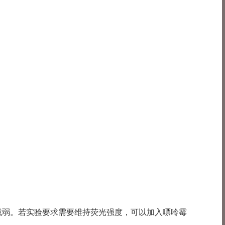
渐减弱。若实验要求需要维持荧光强度，可以加入嘌呤霉