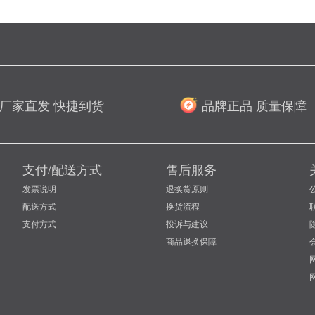
厂家直发 快捷到货
品牌正品 质量保障
支付/配送方式
售后服务
发票说明
退换货原则
配送方式
换货流程
支付方式
投诉与建议
商品退换保障