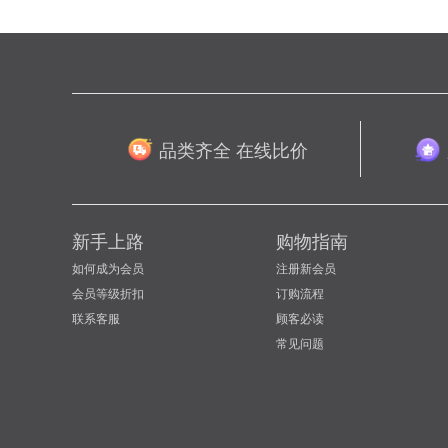
品类齐全 在线比价
新手上路
购物指南
如何成为会员
注册新会员
会员等级折扣
订购流程
联系客服
顾客必读
常见问题