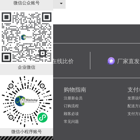
关于我们
微信公众账号
品类齐全 在线比价
厂家直发
企业微信
新手上路
购物指南
支付
如何成为会员
注册新会员
发票说
会员等级折扣
订购流程
配送方
联系客服
顾客必读
支付方
常见问题
微信小程序账号