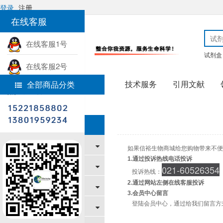
登录
注册
在线客服
在线客服1号
试剂盒
在线客服2号
技术服务
引用文献
全部商品分类
热线电话
首页
帮助中心
帮助中心
新手上路
如果信裕生物商城给您购物带来不便
1.通过投诉热线电话投诉
购物指南
021-60526354
投诉热线：
2.通过网站左侧在线客服投诉
支付/配送方式
3.会员中心留言
登陆会员中心，通过给我们留言方
售后服务