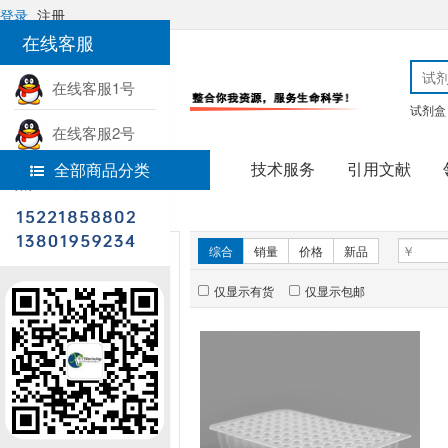
登录
注册
在线客服
在线客服1号
试剂盒
在线客服2号
技术服务
引用文献
全部商品分类
热线电话
首页
实验耗材
新品推荐
综合
销量
价格
新品
仅显示有货
仅显示包邮