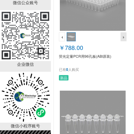
荧光定量PCR用96孔板
微信公众账号
(ABI原装)
￥788.00
已有
0
人购买
￥788.00
荧光定量PCR用96孔板(ABI原装)
企业微信
已有
0
人购买
新品
荧光定量PCR用384孔板
(ABI分装)
￥783.00
已有
0
人购买
微信小程序账号