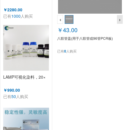
￥2280.00
已有
1000
人购买
￥43.00
八联管盖(用于八联管或96管PCR板)
已有
0
人购买
LAMP可视化染料，20×
￥990.00
已有
50
人购买