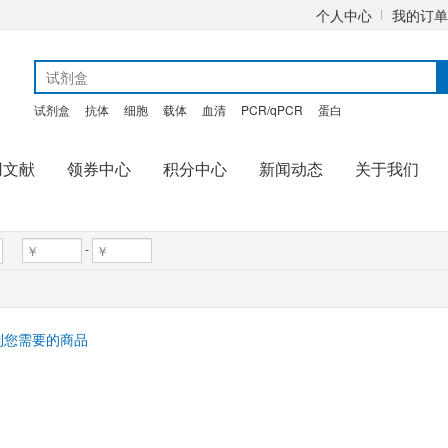
个人中心
我的订单
试剂盒
抗体
细胞
载体
血清
PCR/qPCR
蛋白
用文献
领券中心
积分中心
新闻动态
关于我们
-
到您需要的商品