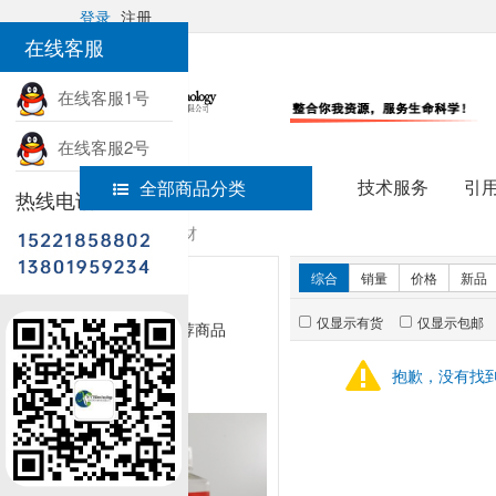
登录
注册
在线客服
在线客服1号
在线客服2号
技术服务
引
全部商品分类
热线电话
首页
实验耗材
新品推荐
综合
销量
价格
新品
仅显示有货
仅显示包邮
暂无推荐商品
抱歉，没有找
销量排行