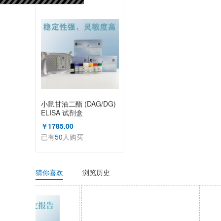
已有
50
人购买
小鼠甘油二酯 (DAG/DG)
ELISA 试剂盒
￥1785.00
已有
50
人购买
猜你喜欢
浏览历史