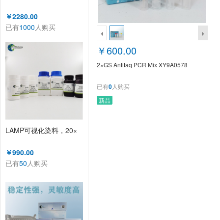
￥2280.00
已有
1000
人购买
￥600.00
2×GS Antitaq PCR Mix XY9A0578
已有
0
人购买
新品
LAMP可视化染料，20×
￥990.00
已有
50
人购买