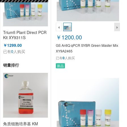
Triumfi Plant Direct PCR
￥1200.00
Kit XY9311S
￥1299.00
GS AntiQ qPCR SYBR Green Master Mix
已有
0
人购买
XY9A2465
已有
0
人购买
销量排行
新品
角质细胞培养基 KM