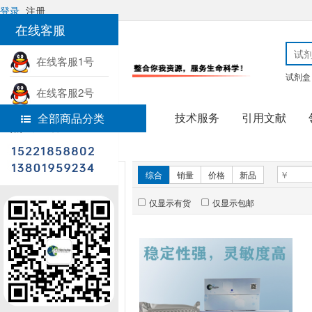
登录
注册
在线客服
在线客服1号
试剂盒
在线客服2号
技术服务
引用文献
全部商品分类
热线电话
首页
分子生物学
新品推荐
综合
销量
价格
新品
仅显示有货
仅显示包邮