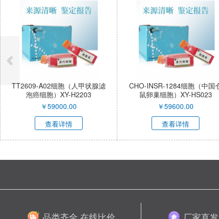
TT2609-A02细胞（人甲状腺滤
CHO-INSR-1284细胞（中国
泡癌细胞）XY-H2203
鼠卵巢细胞）XY-HS023
￥
59000.00
￥
59600.00
查看详情
查看详情
品类齐全 在线比价
厂家直发