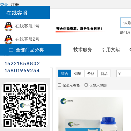
登录
注册
在线客服
在线客服1号
试剂盒
在线客服2号
技术服务
引用文献
全部商品分类
热线电话
首页
实验试剂
新品推荐
综合
销量
价格
新品
仅显示有货
仅显示包邮
暂无推荐商品
销量排行