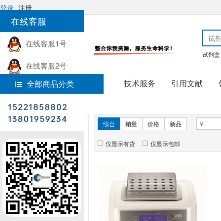
登录
注册
在线客服
在线客服1号
试剂盒
在线客服2号
技术服务
引用文献
全部商品分类
热线电话
首页
科研仪器
新品推荐
综合
销量
价格
新品
仅显示有货
仅显示包邮