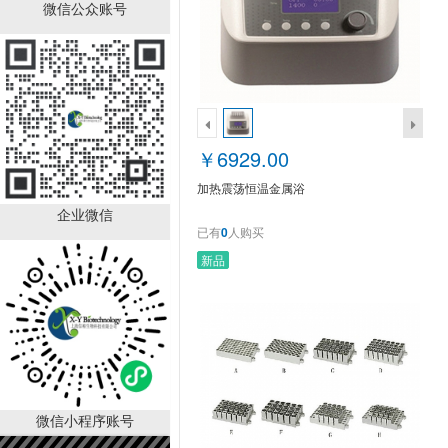
加热震荡恒温金属浴
微信公众账号
￥6929.00
已有
0
人购买
￥6929.00
加热震荡恒温金属浴
企业微信
已有
0
人购买
新品
恒温振荡金属浴
￥6929.00
已有
0
人购买
微信小程序账号